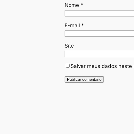
Nome
*
E-mail
*
Site
Salvar meus dados neste 