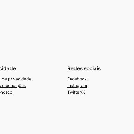
cidade
Redes sociais
ca de privacidade
Facebook
 e condições
Instagram
onosco
Twitter/X