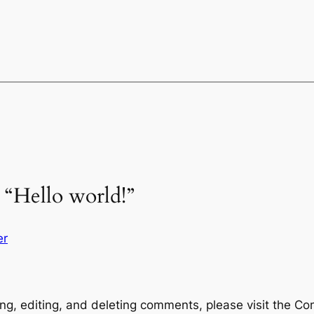
 “Hello world!”
er
ng, editing, and deleting comments, please visit the C