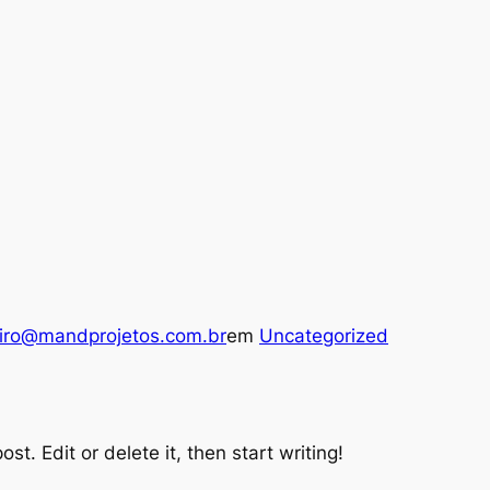
eiro@mandprojetos.com.br
em
Uncategorized
st. Edit or delete it, then start writing!