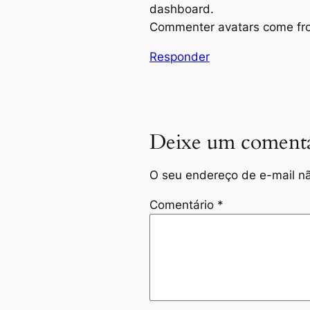
dashboard.
Commenter avatars come f
Responder
Deixe um comentá
O seu endereço de e-mail nã
Comentário
*