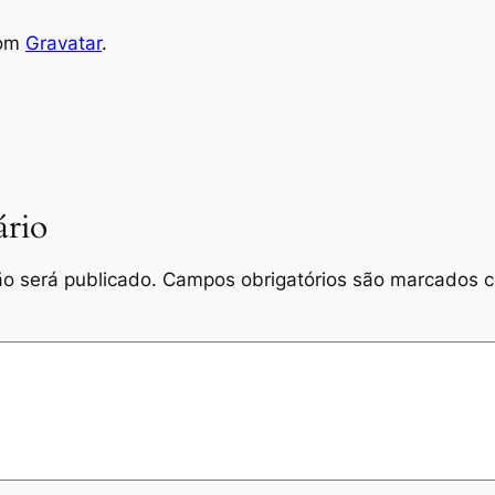
rom
Gravatar
.
rio
o será publicado.
Campos obrigatórios são marcados